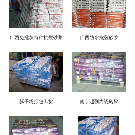
广西免批灰特种抗裂砂浆
广西防水抗裂砂浆
腻子粉打包出货
南宁超强力瓷砖胶