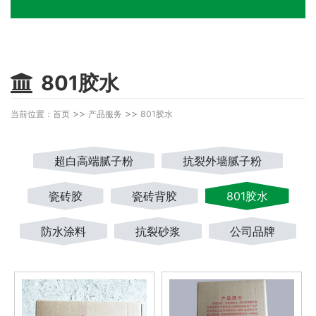
801胶水
>>
>>
当前位置：
首页
产品服务
801胶水
超白高端腻子粉
抗裂外墙腻子粉
瓷砖胶
瓷砖背胶
801胶水
防水涂料
抗裂砂浆
公司品牌