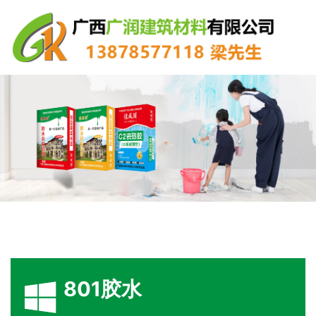
801胶水