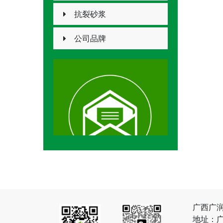
抗裂砂浆
公司品牌
广西广
地址：