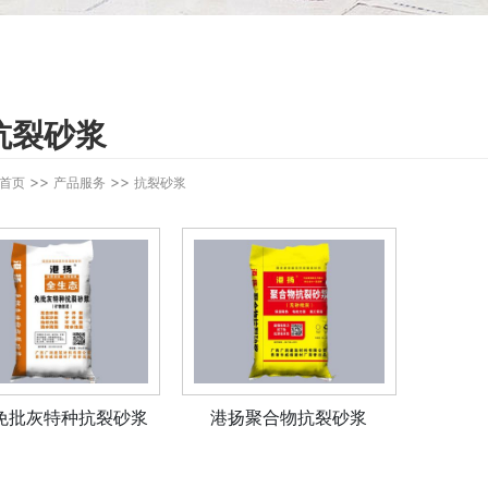
抗裂砂浆
>>
>>
首页
产品服务
抗裂砂浆
免批灰特种抗裂砂浆
港扬聚合物抗裂砂浆