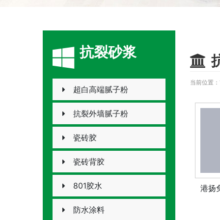
抗裂砂浆
当前位置：
超白高端腻子粉
抗裂外墙腻子粉
瓷砖胶
瓷砖背胶
801胶水
港扬
防水涂料