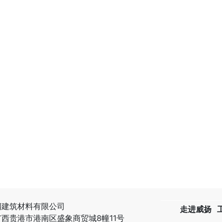
润建筑材料有限公司
走进威扬
广西贵港市港南区盛象商贸城8幢11号